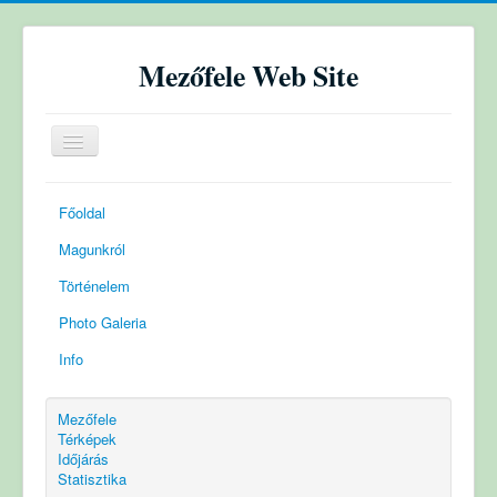
Mezőfele Web Site
Toggle
Navigation
Főoldal
Magunkról
Történelem
Photo Galeria
Info
Mezőfele
Térképek
Időjárás
Statisztika